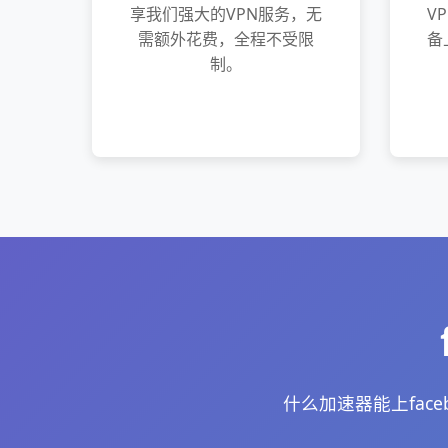
享我们强大的VPN服务，无
V
需额外花费，全程不受限
备
制。
什么加速器能上fa